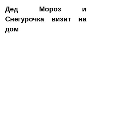
Дед Мороз и 
Снегурочка визит на 
дом