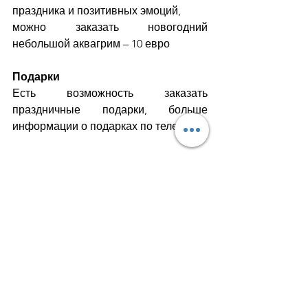
праздника и позитивных эмоций,
можно заказать новогодний 
небольшой аквагрим – 10 евро
Подарки
Есть возможность заказать 
праздничные подарки, больше 
информации о подарках по телефону.
Для того чтобы заказать услугу 
просим заполнить форму ниже 
или позвонить по телефону 
26871717.
Форма заказа