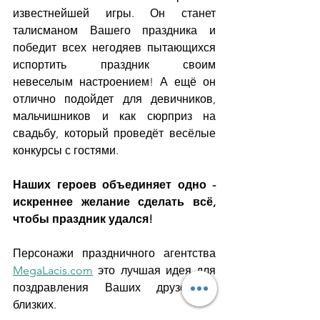
известнейшей игры. Он станет 
талисманом Вашего праздника и 
победит всех негодяев пытающихся 
испортить праздник своим 
невеселым настроением! А ещё он 
отлично подойдет для девичников, 
мальчишников и как сюрприз на 
свадьбу, который проведёт весёлые 
конкурсы с гостями.
Наших героев объединяет одно - 
искреннее желание сделать всё, 
чтобы праздник удался!
Персонажи праздничного агентства 
MegaLacis.com
 это лучшая идея для 
поздравления Ваших друзей и 
близких. 