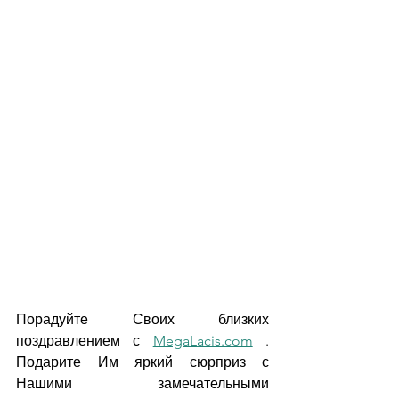
Порадуйте Своих близких 
поздравлением с 
MegaLacis.com
 . 
Подарите Им яркий сюрприз с 
Нашими замечательными 