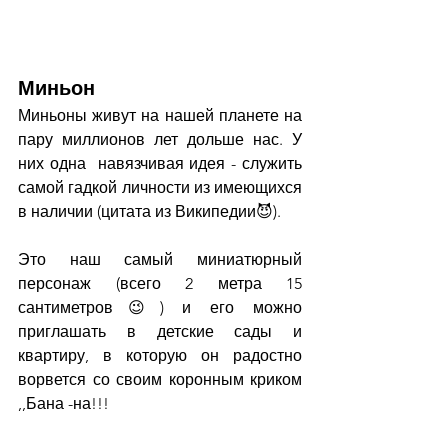
Миньон 
Миньоны живут на нашей планете на 
пару миллионов лет дольше нас. У 
них одна  навязчивая идея - служить  
самой гадкой личности из имеющихся 
в наличии (цитата из Википедии😈).
Это наш самый миниатюрный 
персонаж (всего 2 метра 15 
сантиметров😉) и его можно 
приглашать в детские сады и 
квартиру, в которую он радостно 
ворвется со своим коронным криком 
,,Бана -на!!!