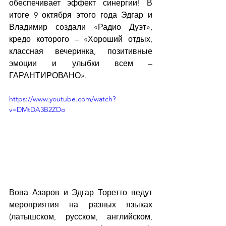
обеспечивает эффект синергии! В 
итоге 9 октября этого года Эдгар и 
Владимир создали «Радио Дуэт», 
кредо которого – «Хороший отдых, 
классная вечеринка, позитивные 
эмоции и улыбки всем – 
ГАРАНТИРОВАНО».
https://www.youtube.com/watch?
v=DMtDA3B2ZDo
Вова Азаров и Эдгар Торетто ведут 
мероприятия на разных языках 
(латышском, русском, английском, 