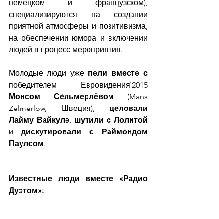
немецком и французском), 
специализируются на создании 
приятной атмосферы и позитивизма, 
на обеспечении юмора и включении 
людей в процесс мероприятия.
Молодые люди уже 
пели вместе с
победителем Евровидения`2015 
Монсом Се́льмерлёвом
 (Mans 
Zelmerlow, Швеция), 
целовали 
Лайму Вайкуле
, 
шутили с Лолитой
и
 дискутировали с Раймондом 
Паулсом
.
Известные люди вместе «Радио 
Дуэтом»: