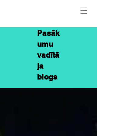
Pasāk
umu
vadītā
ja
blogs