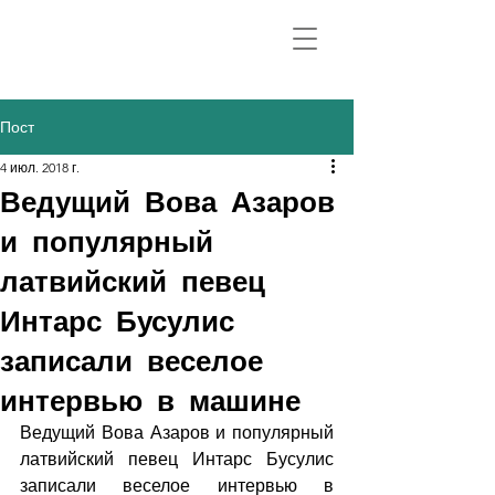
Пост
4 июл. 2018 г.
Ведущий Вова Азаров
и популярный
латвийский певец
Интарс Бусулис
записали веселое
интервью в машине
Ведущий Вова Азаров и популярный 
латвийский певец Интарс Бусулис 
записали веселое интервью в 